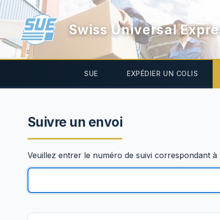
Swiss Universal Expre
SUE
EXPÉDIER UN COLIS
Suivre un envoi
Veuillez entrer le numéro de suivi correspondant à 