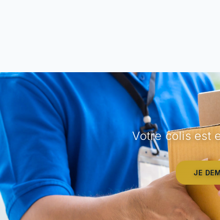
Votre colis est
JE DE