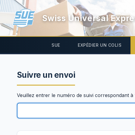
Swiss Universal Expre
SUE
EXPÉDIER UN COLIS
Suivre un envoi
Veuillez entrer le numéro de suivi correspondant à 