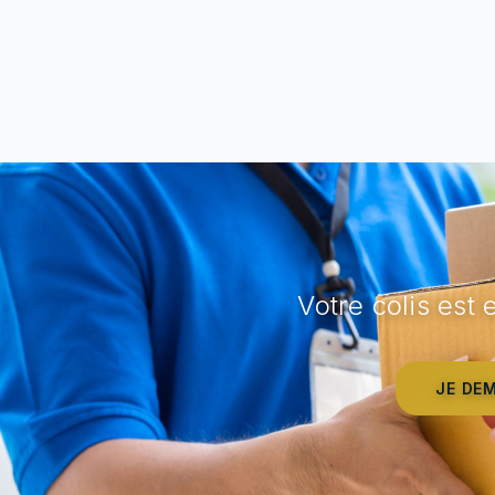
Votre colis est
JE DE